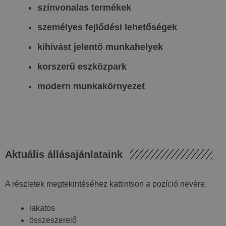
színvonalas termékek
személyes fejlődési lehetőségek
kihívást jelentő munkahelyek
korszerű eszközpark
modern munkakörnyezet
Aktuális állásajánlataink
A részletek megtekintéséhez kattintson a pozíció nevére.
lakatos
összeszerelő