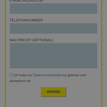
E-MAIL-ADDRESSE
TELEFONNUMMER
NACHRICHT (OPTIONAL)
Ich habe
die Datenschutzerklärung
gelesen und
akzeptiere sie
SENDEN