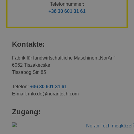
Telefonnummer:
+36 30 601 31 61
Kontakte:
Fabrik für landwirtschaftliche Maschinen „NorAn”
6062 Tiszakécske
Tiszabög Str. 85
Telefon:
+36 30 601 31 61
E-mail: info.de@norantech.com
Zugang: