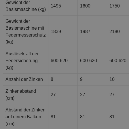
Gewicht der
1495
1600
1750
Basismaschine (kg)
Gewicht der
Basismaschine mit
1839
1987
2180
Federmesserschutz
(kg)
Auslösekraft der
Federsicherung
600-620
600-620
600-620
(kg)
Anzahl der Zinken
8
9
10
Zinkenabstand
27
27
27
(cm)
Abstand der Zinken
auf einem Balken
81
81
81
(cm)