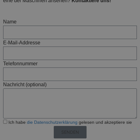
eine der Maschinen ansehen?
Kontaktiere uns!
Name
E-Mail-Addresse
Telefonnummer
Nachricht (optional)
Ich habe
die Datenschutzerklärung
gelesen und akzeptiere sie
SENDEN