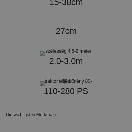
15-38cm
27cm
2.0-3.0m
110-280 PS
Die wichtigsten Merkmale