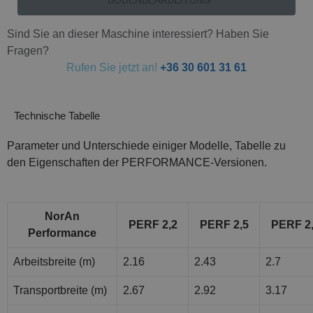
BODENBEARBEITUNG
Sind Sie an dieser Maschine interessiert? Haben Sie
Fragen?
Rufen Sie jetzt an!
+36 30 601 31 61
Technische Tabelle
Parameter und Unterschiede einiger Modelle, Tabelle zu
den Eigenschaften der PERFORMANCE-Versionen.
NorAn
PERF 2,2
PERF 2,5
PERF 2
Performance
Arbeitsbreite (m)
2.16
2.43
2.7
Transportbreite (m)
2.67
2.92
3.17