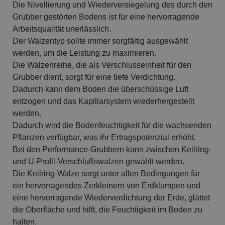
Die Nivellierung und Wiederversiegelung des durch den
Grubber gestörten Bodens ist für eine hervorragende
Arbeitsqualität unerlässlich.
Der Walzentyp sollte immer sorgfältig ausgewählt
werden, um die Leistung zu maximieren.
Die Walzenreihe, die als Verschlusseinheit für den
Grubber dient, sorgt für eine tiefe Verdichtung.
Dadurch kann dem Boden die überschüssige Luft
entzogen und das Kapillarsystem wiederhergestellt
werden.
Dadurch wird die Bodenfeuchtigkeit für die wachsenden
Pflanzen verfügbar, was ihr Ertragspotenzial erhöht.
Bei den Performance-Grubbern kann zwischen Keilring-
und U-Profil-Verschlußswalzen gewählt werden.
Die Keilring-Walze sorgt unter allen Bedingungen für
ein hervorragendes Zerkleinern von Erdklumpen und
eine hervorragende Wiederverdichtung der Erde, glättet
die Oberfläche und hilft, die Feuchtigkeit im Boden zu
halten.