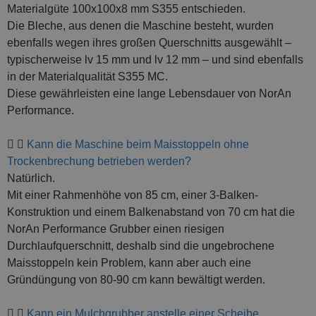
Materialgüte 100x100x8 mm S355 entschieden.
Die Bleche, aus denen die Maschine besteht, wurden
ebenfalls wegen ihres großen Querschnitts ausgewählt –
typischerweise lv 15 mm und lv 12 mm – und sind ebenfalls
in der Materialqualität S355 MC.
Diese gewährleisten eine lange Lebensdauer von NorAn
Performance.
Kann die Maschine beim Maisstoppeln ohne
Trockenbrechung betrieben werden?
Natürlich.
Mit einer Rahmenhöhe von 85 cm, einer 3-Balken-
Konstruktion und einem Balkenabstand von 70 cm hat die
NorAn Performance Grubber einen riesigen
Durchlaufquerschnitt, deshalb sind die ungebrochene
Maisstoppeln kein Problem, kann aber auch eine
Gründüngung von 80-90 cm kann bewältigt werden.
Kann ein Mulchgrubber anstelle einer Scheibe