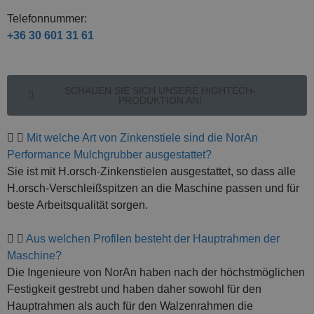
Telefonnummer:
+36 30 601 31 61
SCHAUEN SIE SICH UNSERE HIGHTECH-
PRODUKTION AN!
Mit welche Art von Zinkenstiele sind die NorAn
Performance Mulchgrubber ausgestattet?
Sie ist mit H.orsch-Zinkenstielen ausgestattet, so dass alle
H.orsch-Verschleißspitzen an die Maschine passen und für
beste Arbeitsqualität sorgen.
Aus welchen Profilen besteht der Hauptrahmen der
Maschine?
Die Ingenieure von NorAn haben nach der höchstmöglichen
Festigkeit gestrebt und haben daher sowohl für den
Hauptrahmen als auch für den Walzenrahmen die