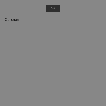
0%
Optionen